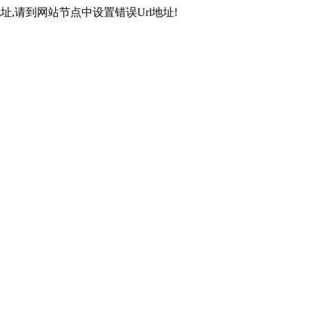
,请到网站节点中设置错误Url地址!