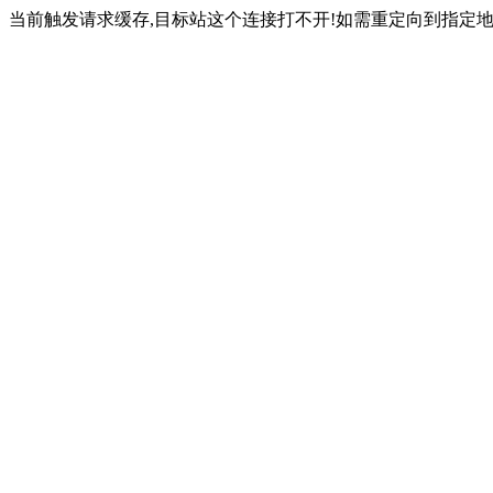
当前触发请求缓存,目标站这个连接打不开!如需重定向到指定地址