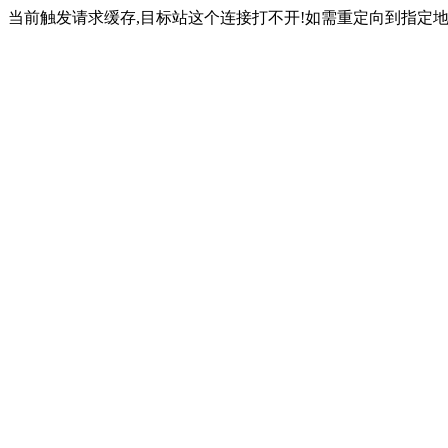
当前触发请求缓存,目标站这个连接打不开!如需重定向到指定地址