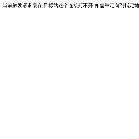
当前触发请求缓存,目标站这个连接打不开!如需重定向到指定地址