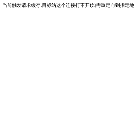
当前触发请求缓存,目标站这个连接打不开!如需重定向到指定地址