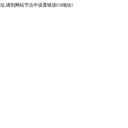
,请到网站节点中设置错误Url地址!