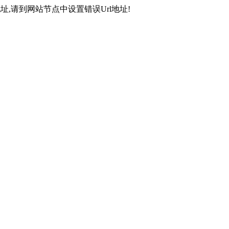
,请到网站节点中设置错误Url地址!